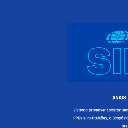
ANAIS 
Visando promover constanteme
PPGs e Instituições, o Simpós
pre