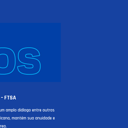
 – FTSA
um amplo diálogo entre outros
ericana, mantém sua anuidade e
rea.