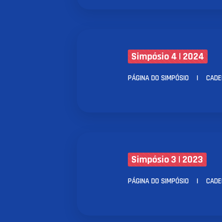
Simpósio 4 | 2024
PÁGINA DO SIMPÓSIO
|
CADE
Simpósio 3 | 2023
PÁGINA DO SIMPÓSIO
|
CADE