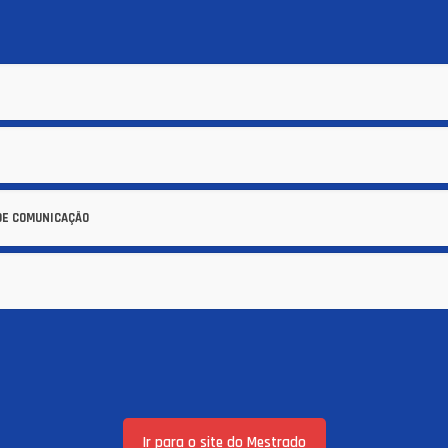
DE COMUNICAÇÃO
Ir para o site do Mestrado