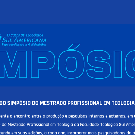
DO SIMPÓSIO DO MESTRADO PROFISSIONAL EM TEOLOGIA
nte o encontro entre a produção e pesquisas internas e externas, em 
io do Mestrado Profissional em Teologia da Faculdade Teológica Sul Am
tende em suas edições, a cada ano, incorporar mais pesquisadores da á